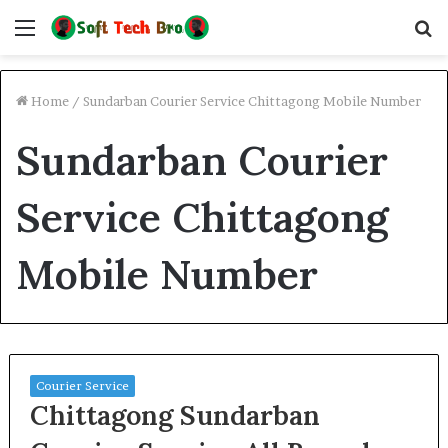
Menu
S
fo
Home
/
Sundarban Courier Service Chittagong Mobile Number
Sundarban Courier
Service Chittagong
Mobile Number
Courier Service
Chittagong Sundarban