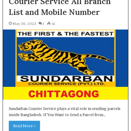
Courier Service All Branch
List and Mobile Number
May 30, 2023
1
41
Sundarban Courier Service plays a vital role in sending parcels
inside Bangladesh. If You Want to Send a Parcel from…
Read More »