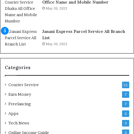
Office Name and Mobile Number
May 30, 2023
Janani Express Parcel Service All Branch
List
May 30, 2023
Categories
Courier Service
12
Earn Money
7
Freelancing
7
Apps
5
Tech News
3
Online Income Guide
3