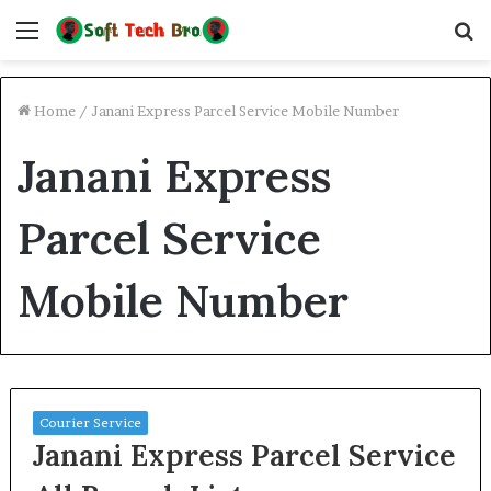
Menu
S
fo
Home
/
Janani Express Parcel Service Mobile Number
Janani Express
Parcel Service
Mobile Number
Courier Service
Janani Express Parcel Service