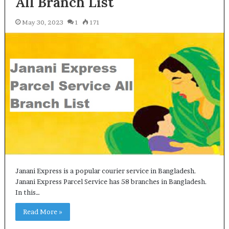
All Branch List
May 30, 2023
1
171
Janani Express is a popular courier service in Bangladesh.
Janani Express Parcel Service has 58 branches in Bangladesh.
In this…
Read More »