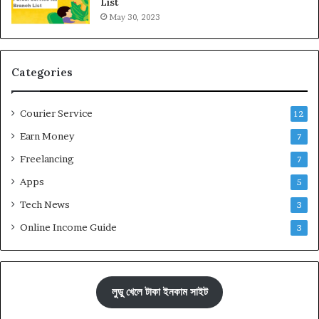
List
May 30, 2023
Categories
Courier Service
12
Earn Money
7
Freelancing
7
Apps
5
Tech News
3
Online Income Guide
3
লুডু খেলে টাকা ইনকাম সাইট